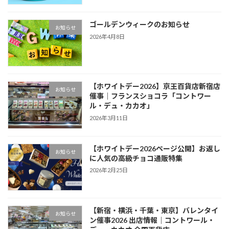
ゴールデンウィークのお知らせ
お知らせ
2026年4月8日
【ホワイトデー2026】京王百貨店新宿店
お知らせ
催事｜フランスショコラ「コントワー
ル・デュ・カカオ」
2026年3月11日
【ホワイトデー2026ページ公開】お返し
お知らせ
に人気の高級チョコ通販特集
2026年2月25日
【新宿・横浜・千葉・東京】バレンタイ
お知らせ
ン催事2026 出店情報｜コントワール・